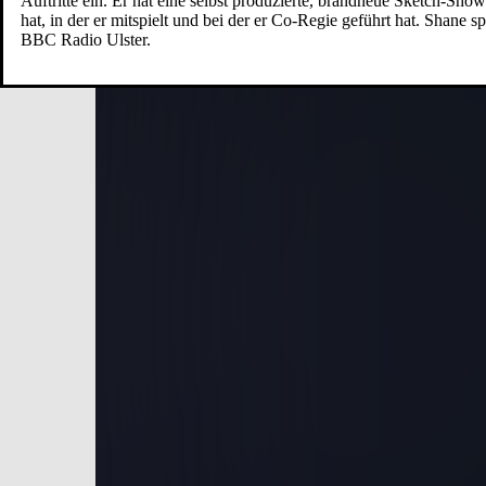
Auftritte ein. Er hat eine selbst produzierte, brandneue Sketch-Sho
hat, in der er mitspielt und bei der er Co-Regie geführt hat. Shane
BBC Radio Ulster.