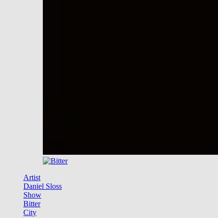
Artist
Daniel Sloss
Show
Bitter
City