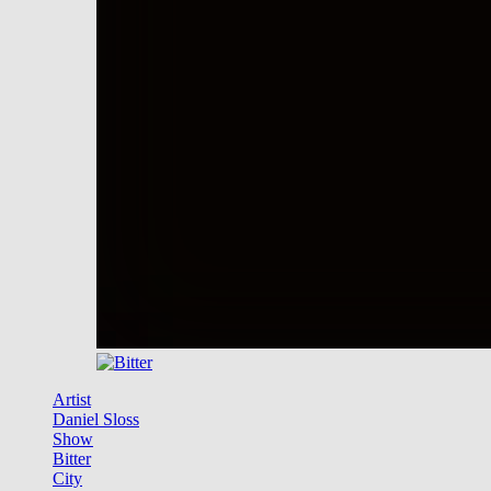
Artist
Daniel Sloss
Show
Bitter
City